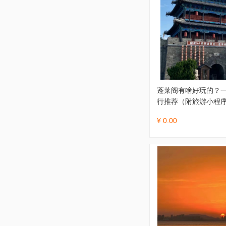
蓬莱阁有啥好玩的？一
行推荐（附旅游小程序
¥ 0.00