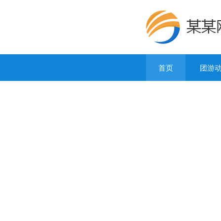
首页
团游