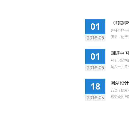
《颠覆营
01
各种行销手
所需，使产
2018-06
回顾中国
01
对于记忆来
是六一儿童节
2018-06
网站设计
18
SEO（搜
标受众的网
2018-05