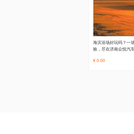
海滨浴场好玩吗？一
验，尽在济南众悦汽
¥ 0.00