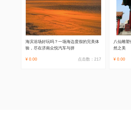
海滨浴场好玩吗？一场海边度假的完美体
八仙雕塑
验，尽在济南众悦汽车与拼
然之美
¥ 0.00
点击数：217
¥ 0.00