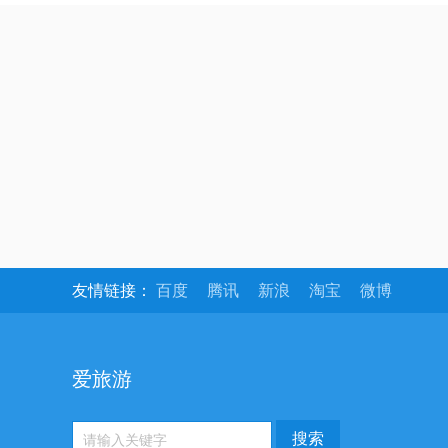
友情链接：
百度
腾讯
新浪
淘宝
微博
爱旅游