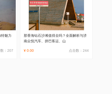
独特魅力
那香海钻石沙滩值得去吗？全面解析与济
南众悦汽车、拼巴客运、山
数：207
¥ 0.00
点击数：244