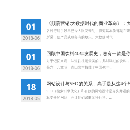
《颠覆营销:大数据时代的商业革命》：大
01
各种行销手段早已令人眼花缭乱，但究其本质都是在研
所需，使产品或服务有的放矢。大数据时代...
2018-06
回顾中国饮料40年发展史，总有一款是
01
对于记忆来说，味道往往是最美的，儿时喝过的饮料，
是六一儿童节，青山资本梳理了中国40年...
2018-06
网站设计与SEO的关系，高手是从这4个
18
SEO（搜索引擎优化）和有效的网站设计是齐头并进
标受众的网站，并让他们采取某种行动。...
2018-05