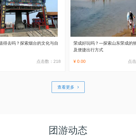
值得去吗？探索烟台的文化与自
荣成好玩吗？—探索山东荣成的
及便捷出行方式
点击数：218
¥ 0.00
点击
查看更多
团游动态