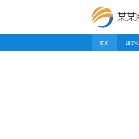
首页
团游