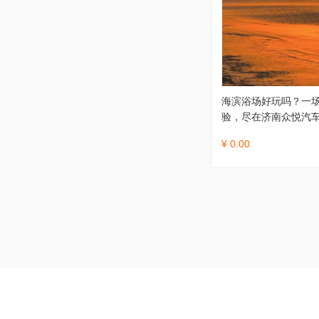
海滨浴场好玩吗？一
验，尽在济南众悦汽
¥ 0.00