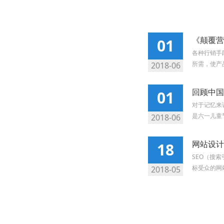
《颠覆营
01
各种行销手
所需，使产
2018-06
回顾中国
01
对于记忆来
是六一儿童节
2018-06
网站设计
18
SEO（搜
标受众的网
2018-05