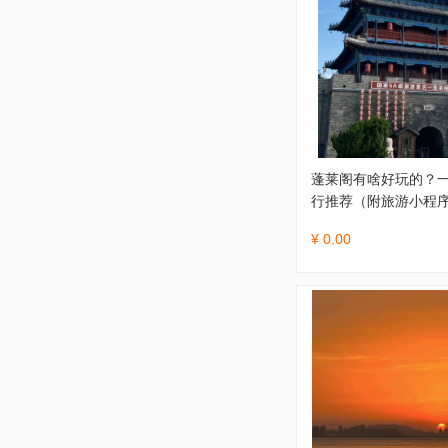
蓬莱阁有啥好玩的？一
行推荐（附旅游小程序
¥ 0.00