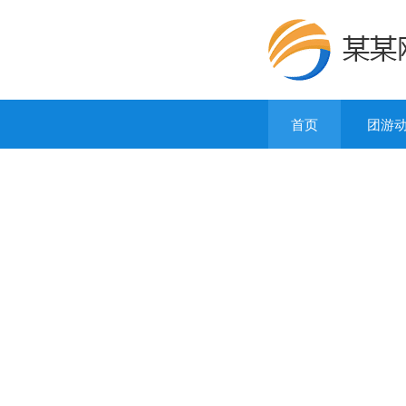
首页
团游