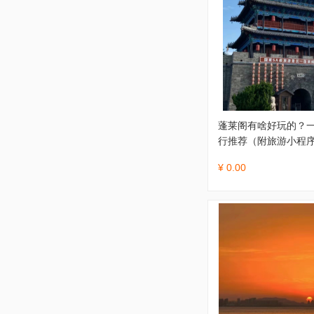
蓬莱阁有啥好玩的？一
行推荐（附旅游小程序
¥ 0.00