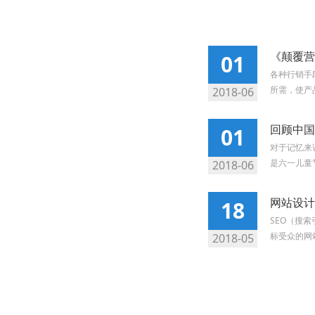
《颠覆营
01
各种行销手
所需，使产
2018-06
回顾中国
01
对于记忆来
是六一儿童节
2018-06
网站设计
18
SEO（搜
标受众的网
2018-05