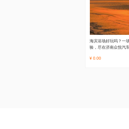
海滨浴场好玩吗？一
验，尽在济南众悦汽
¥ 0.00